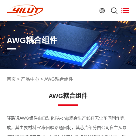
AWG耦合组件
首页
>
产品中心
>
AWG耦合组件
AWG耦合组件
驿路通AWG组件由自动化FA-chip耦合生产线在无尘车间制作完
成，其主要材料FA来自驿路通自制，其芯片部分由公司自主从晶