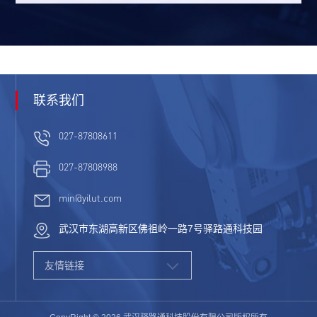
联系我们
027-87808611
027-87808988
min@yilut.com
武汉市东湖高新区佛祖岭一路7号驿路通科技园
友情链接