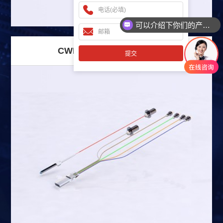
可以介绍下你们的产品么？
CWDM4 AWG MuxDemux