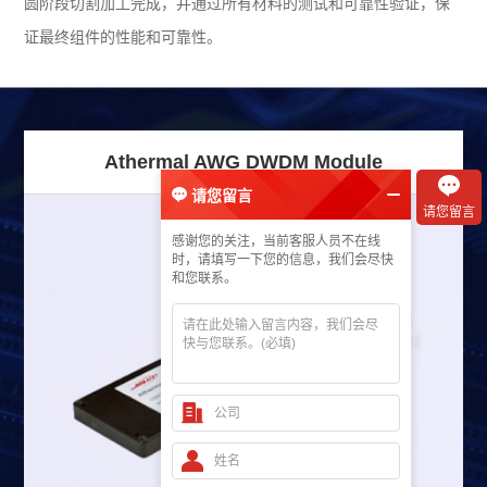
圆阶段切割加工完成，并通过所有材料的测试和可靠性验证，保
证最终组件的性能和可靠性。
Athermal AWG DWDM Module
请您留言
请您留言
感谢您的关注，当前客服人员不在线
时，请填写一下您的信息，我们会尽快
和您联系。