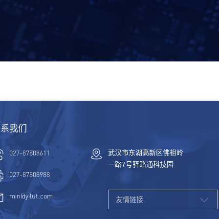
联系我们
027-87808611
武汉市东湖高新区佛祖岭
一路7号驿路通科技园
027-87808988
min@yilut.com
友情链接