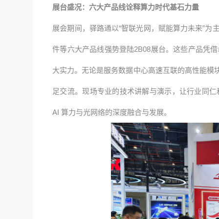
展台盛况：六大产品线诠释算力时代基石力量
展会期间，驿路通以“智联光网，赋能算力未来”为
件等六大产品线强势登陆2B08展台。这些产品凭
大实力。无论是服务数据中心高速互联的高性能模块
足交流。现场专业的技术讲解与演示，让行业同仁
AI 算力与光网络的深度融合与发展。