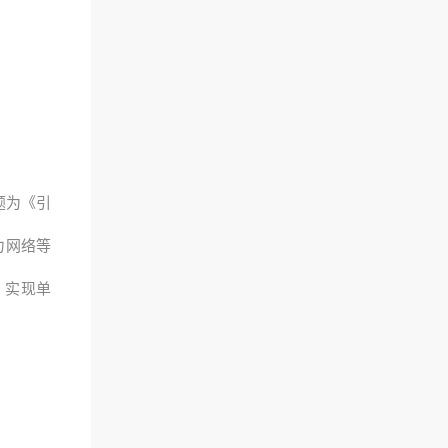
题为《引
力网络等
，实现单