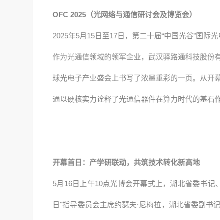
OFC 2025（光网络与通信研讨会及博览会）
2025年5月15日至17日，第二十届“中国光谷”
作为光通信领域的领军企业，武汉驿路通科技股份有
球光电子产业盛会上书写了浓墨重彩的一页。从开
通以硬核实力诠释了光通信器件在算力时代的基石作用
开幕首日：产学研联动，共筑技术转化新高地
5月16日上午10点光博会开幕式上，湖北省委书
日"指导委员会主席约瑟夫·尼梅拉，湖北省委副书