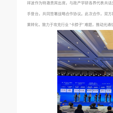
祥波作为特邀贵宾出席，与政产学研各界代表共话
手登台，共同签署战略合作协议。此次合作，双方
果转化，致力于攻克行业 “卡脖子” 难题，推动光