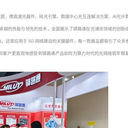
主题，携高速光器件、硅光引擎、数据中心光互连解决方案、AI光计
借卓越的性能与领先的技术，全面展示了驿路通在光通信领域的创新
，还是应用于 5G 网络建设的关键器件，每一款展品都吸引了众多
和客户更直观地感受到驿路通产品如何为算力时代的光网络筑牢根