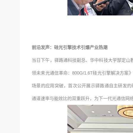
前沿发声：硅光引擎技术引爆产业热潮
当日下午，驿路通科技副总、华中科技大学郜定山教
领未来光通信革命：800G/1.6T硅光引擎解决
场景的应用突破，首次公开展示驿路通自主研发的
通道速率与能效比的双重跃升，为下一代光通信网