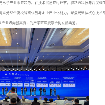
光电子产业未来趋势。在技术贸易签约环节，驿路通科技与武汉理
将充分整合高校科研优势与企业产业化能力，聚焦光通信核心技术
通信产业迈向新高度，为产学研深度融合树立新典范。