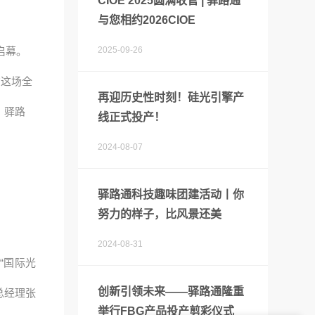
CIOE 2025圆满收官 | 驿路通
与您相约2026CIOE
2025-09-26
启幕。
在这场全
再迎历史性时刻！硅光引擎产
，驿路
线正式投产！
2024-08-07
驿路通科技趣味团建活动丨你
努力的样子，比风景还美
2024-08-31
“国际光
创新引领未来——驿路通隆重
总经理张
举行FBG产品投产剪彩仪式