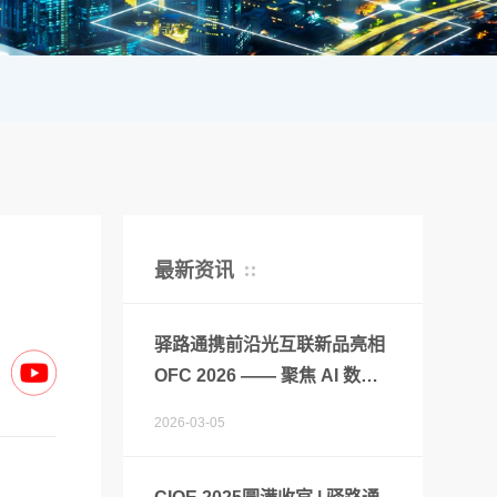
最新资讯
驿路通携前沿光互联新品亮相
OFC 2026 —— 聚焦 AI 数据
中心与 CPO 应用新时代
2026-03-05