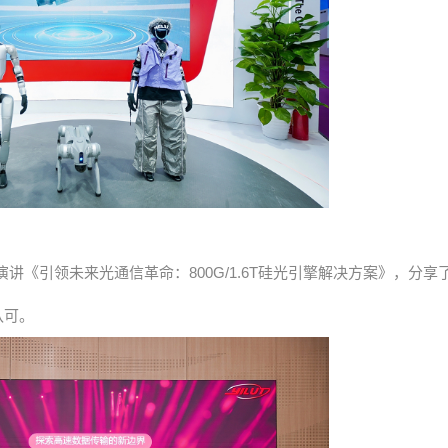
《引领未来光通信革命：800G/1.6T硅光引擎解决方案》，分享
认可。