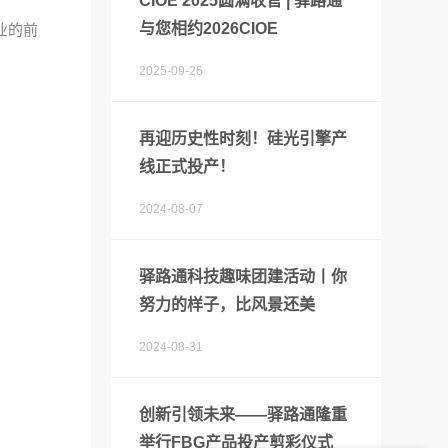
CIOE 2025圆满收官 | 驿路通
与您相约2026CIOE
业的前
2025-09-26
再迎历史性时刻！硅光引擎产
线正式投产！
2024-08-07
驿路通科技趣味团建活动丨你
努力的样子，比风景还美
2024-08-31
创新引领未来——驿路通隆重
举行FBG产品投产剪彩仪式