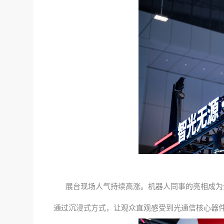
展台现场人气持续高涨。机器人同事的亮相成为全
通过沉浸式方式，让观众直观感受到光通信核心器