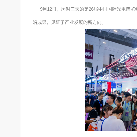
9月12日，历时三天的第26届中国国际光电博览会
沿成果，见证了产业发展的新方向。