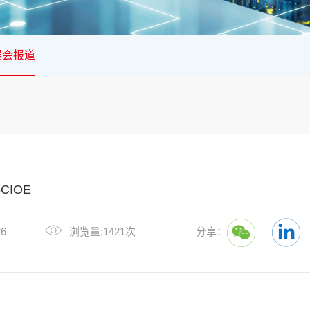
展会报道
CIOE
26
浏览量:1421次
分享：